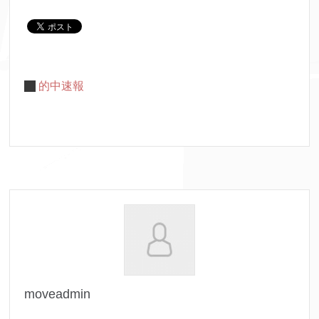
的中速報
moveadmin