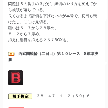
問題は５の番手の３だが、練習のやり方を変えてか
ら成績が落ちている。
良くなるまで評価を下げたいのが本音で、初日も転
けたし、ここは見切る。
狙いは５－７から２８厚め。
５－２から７厚め。
抑えに縦目を抑える２５７BOXも。
西武園
競輪（二日目）第１０レ
ース S級準決
勝
３８ ４７ １ ２（５９）６