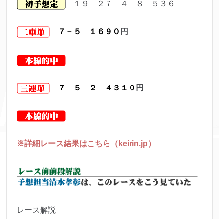
１９ ２７ ４ ８ ５３６
７－５ １６９０
円
７－５－２ ４３１０
円
※詳細レース結果はこちら（keirin.jp）
レース解説