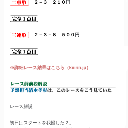
２－３ ２１０
円
２－３－８ ５００
円
※詳細レース結果はこちら（keirin.jp）
レース解説
初日はスタートを我慢した２。