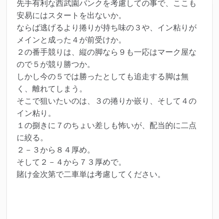
先手有利な西武園バンクを考慮しての事で、ここも
安易にはスタートを出ないか。
ならば逃げるより捲りが持ち味の３や、イン粘りが
メインと成った４が前受けか。
２の番手競りは、縦の脚なら９も一応はマーク屋な
ので５が競り勝つか。
しかし今の５では勝ったとしても追走する脚は無
く、離れてしまう。
そこで狙いたいのは、３の捲りか嵌り、そして４の
イン粘り。
１の捌きに７のちょい差しも怖いが、配当的に二点
に絞る。
２－３から８４厚め。
そして２－４から７３厚めで。
賭け金次第で二車単は考慮してください。