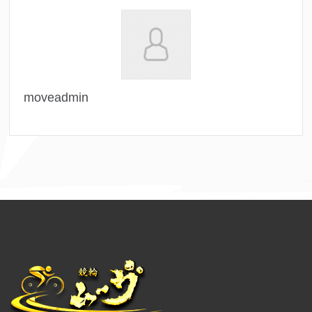
moveadmin