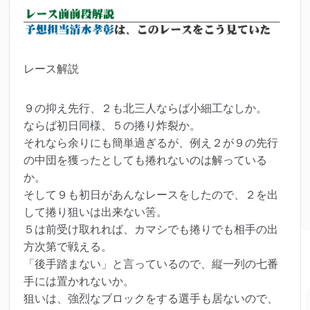
レース解説
９の抑え先行、２も北三人ならば小細工なしか。
ならば初日同様、５の捲り炸裂か。
それなら余りにも簡単過ぎるが、例え２が９の先行
の中団を獲ったとしても捲れないのは解っている
か。
そして９も初日があんなレースをしたので、２を出
して捲り狙いは出来ない筈。
５は前受け取れれば、カマシでも捲りでも相手の出
方次第で戦える。
「後手踏まない」と言っているので、縦一列の七番
手には置かれないか。
狙いは、強烈なブロックをする選手も居ないので、