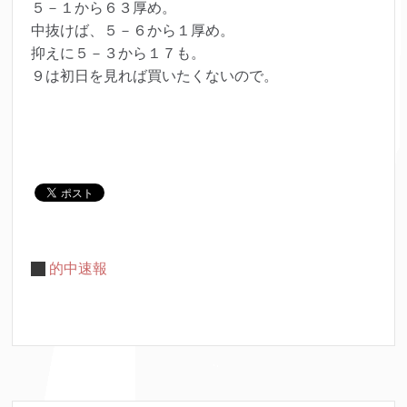
５－１から６３厚め。
中抜けば、５－６から１厚め。
抑えに５－３から１７も。
９は初日を見れば買いたくないので。
的中速報