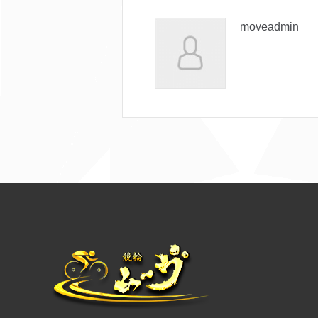
moveadmin