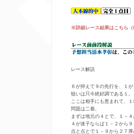
※詳細レース結果はこちら（keir
レース解説
６が抑えて９の先行を、１が
狙いは只今絶好調である１。
ここは相手にも恵まれて、１
問題は二着。
まずは地元の４とで、１－４
４が迷子ならば１－２から９
点と点とで１－９から２７厚