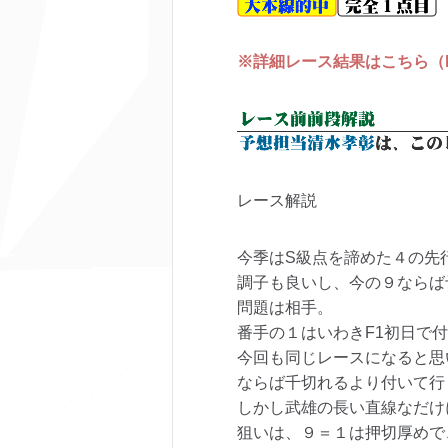
※詳細レース結果はこちら（keir
レース解説
今季はS級点を諦めた４の先
調子も良いし、今の９ならば
問題は相手。
番手の１はいわきF1初日で
今回も同じレースになると思
ならば千切れるより付いて行
しかし武雄の長い直線なだけ
狙いは、９＝１は押切厚めで