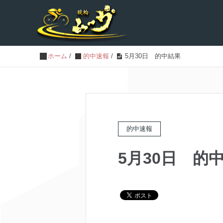
ホーム
/
的中速報
/
5月30日 的中結果
的中速報
5月30日 的