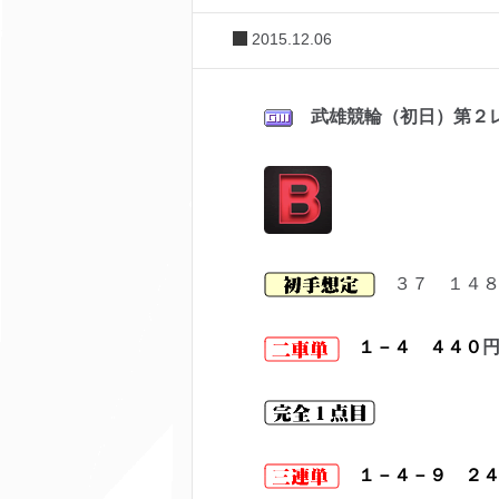
2015.12.06
武雄競輪（初日）第２
３７ １４８
１－４ ４４０
１－４－９ ２