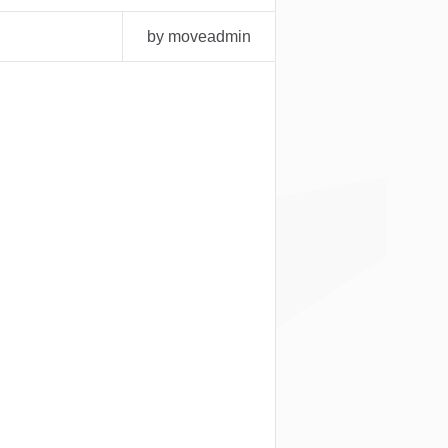
by moveadmin