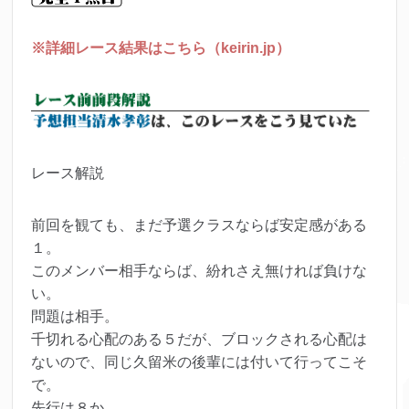
※詳細レース結果はこちら（keirin.jp）
レース解説
前回を観ても、まだ予選クラスならば安定感がある
１。
このメンバー相手ならば、紛れさえ無ければ負けな
い。
問題は相手。
千切れる心配のある５だが、ブロックされる心配は
ないので、同じ久留米の後輩には付いて行ってこそ
で。
先行は８か。