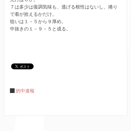
７は多少は復調気味も、逃げる根性はないし、捲り
で着が拾えるかだけ。
狙いは１－５から９厚め。
中抜きの１－９－５と成る。
的中速報