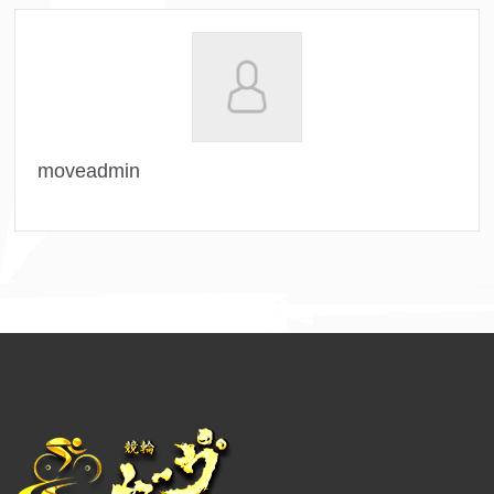
moveadmin