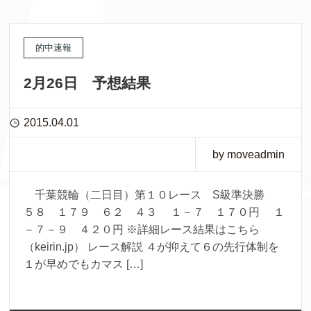
的中速報
2月26日 予想結果
2015.04.01
by moveadmin
千葉競輪（二日目）第１０レース S級準決勝
５８ １７９ ６２ ４３ １－７ １７０円 １
－７－９ ４２０円 ※詳細レース結果はこちら
（keirin.jp） レース解説 ４が抑えて６の先行体制を
１が早めでもカマス […]