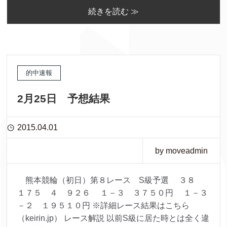
続きを読む ≫
的中速報
2月25日 予想結果
2015.04.01
by moveadmin
熊本競輪（初日）第８レース S級予選 ３８
１７５ ４ ９２６ １－３ ３７５０円 １－３
－２ １９５１０円 ※詳細レース結果はこちら
（keirin.jp） レース解説 以前S級に居た時とは全く違