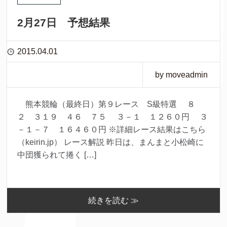
2月27日 予想結果
2015.04.01
by moveadmin
熊本競輪（最終日）第９レース S級特選 ８
２ ３１９ ４６ ７５ ３－１ １２６０円 ３
－１－７ １６４６０円 ※詳細レース結果はこちら
（keirin.jp） レース解説 昨日は、まんまと小松崎に
中団獲られて捲く […]
続きを読む ≫