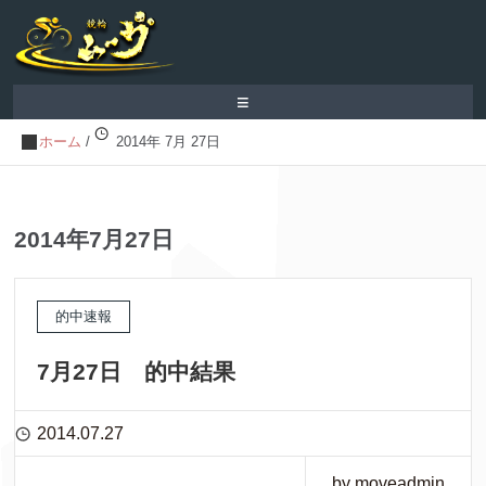
≡
ホーム
/
2014年 7月 27日
2014年7月27日
的中速報
7月27日 的中結果
2014.07.27
by moveadmin