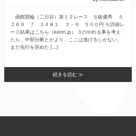
函館競輪（二日目）第１２レース Ｓ級優秀 ５
２６９ ７ ３４８１ ２－６ ５００円 ※詳細レ
ース結果はこちら（keirin.jp） ３のやれる事を考え
たら、中部分断とかより、ここは逃げるしかない。
まだ先行を辞めた […]
続きを読む ≫