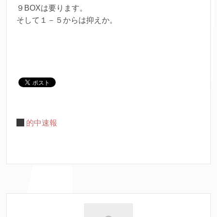
９BOXは要ります。
そして１－５からは抑えか。
的中速報