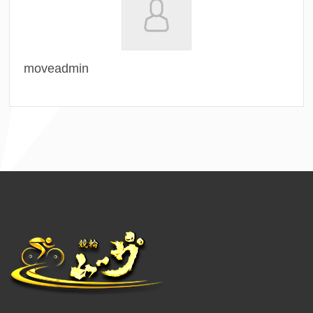
moveadmin