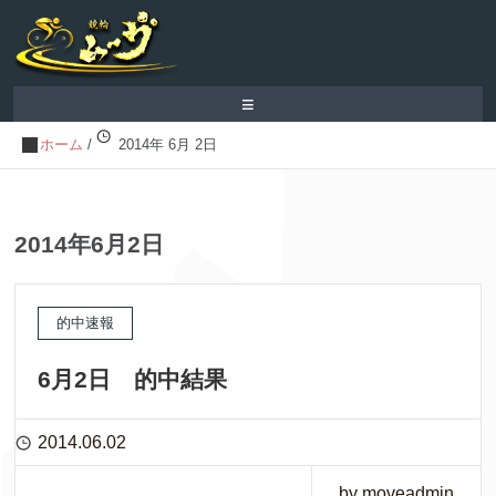
≡
ホーム
/
2014年 6月 2日
2014年6月2日
的中速報
6月2日 的中結果
2014.06.02
by moveadmin