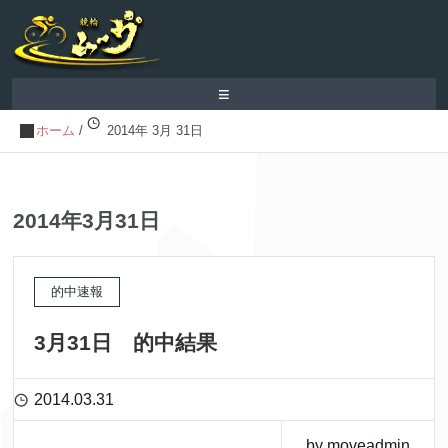
≡
ホーム
/
2014年 3月 31日
2014年3月31日
的中速報
3月31日 的中結果
2014.03.31
by moveadmin