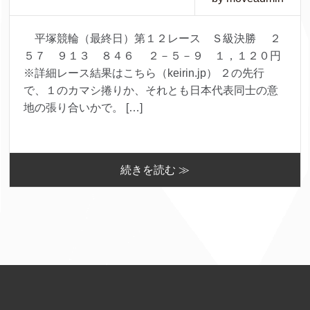
平塚競輪（最終日）第１２レース Ｓ級決勝 ２
５７ ９１３ ８４６ ２－５－９ １，１２０円
※詳細レース結果はこちら（keirin.jp） ２の先行
で、１のカマシ捲りか、それとも日本代表同士の意
地の張り合いかで。 […]
続きを読む ≫