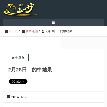
≡
ホーム
/
的中速報
/
2月28日 的中結果
的中速報
2月28日 的中結果
2014.02.28