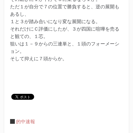
ただ１が自分で７の位置で勝負すると、逆の展開も
あるし、
１と３が踏み合いになり変な展開になる。
それだけにＣ評価にしたが、３が四国に喧嘩を売る
と観ての、
１芯。
狙いは１－９からの三連単と、１頭のフォーメーシ
ョン。
そして抑えに７頭からか。
的中速報