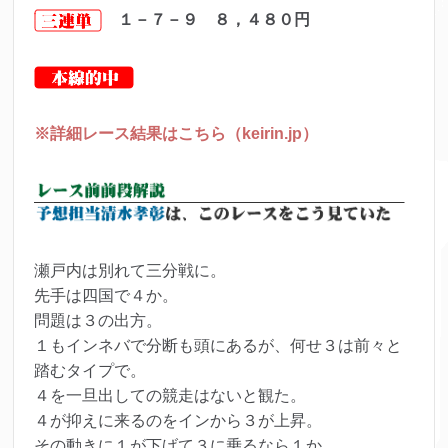
１－７－９ ８，４８０円
※詳細レース結果はこちら（keirin.jp）
瀬戸内は別れて三分戦に。
先手は四国で４か。
問題は３の出方。
１もインネバで分断も頭にあるが、何せ３は前々と
踏むタイプで。
４を一旦出しての競走はないと観た。
４が抑えに来るのをインから３が上昇。
その動きに１が下げて３に乗るなら１か。