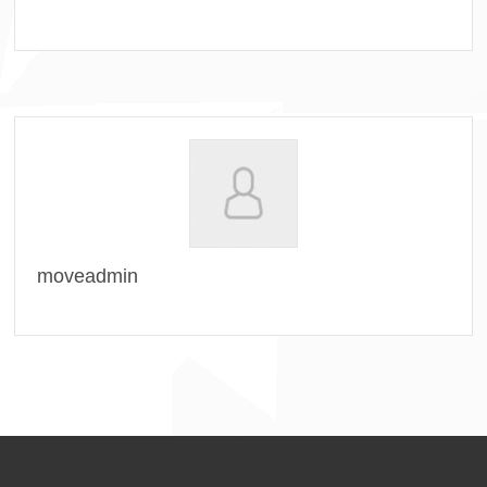
moveadmin