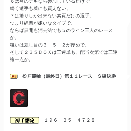
６は今のデキなら参加しているだけで。
続く選手も着にも買えない。
７は捲りしか出来ない素質だけの選手。
つまり練習が嫌いなタイプで。
ならば展開も消去法でも５のライン三人のレース
か。
狙いは差し目の３－５－２が厚めで。
そして２３５ＢＯＸは三連単も、配当次第では三連
複一点か。
松戸競輪（最終日）第１１
レース Ｓ級決勝
１９６ ３５ ４７２８