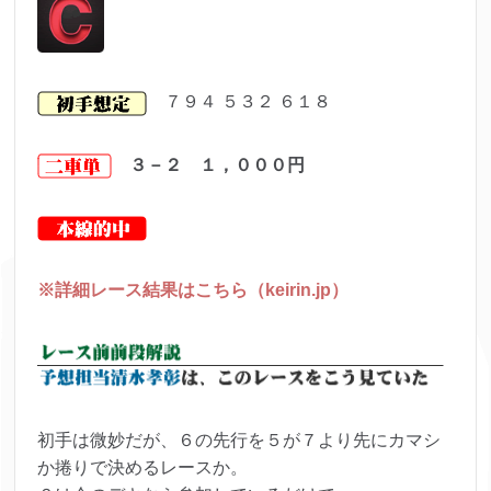
７９４ ５３２ ６１８
３－２ １，０００
円
※詳細レース結果はこちら（keirin.jp）
初手は微妙だが、
６の先行を５が７より先にカマシ
か捲りで決めるレースか。