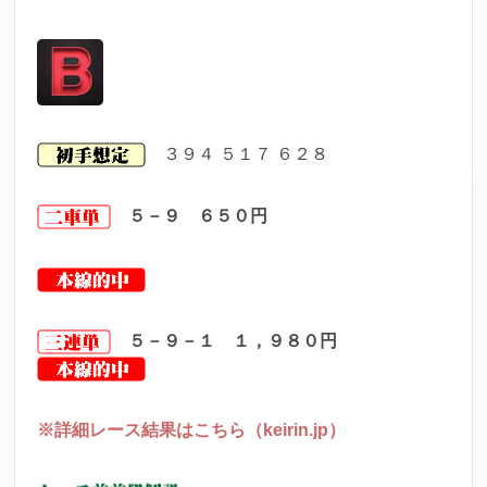
３９４ ５１７ ６２８
５－９ ６５０
円
５－９－１ １，９８０円
※詳細レース結果はこちら（keirin.jp）