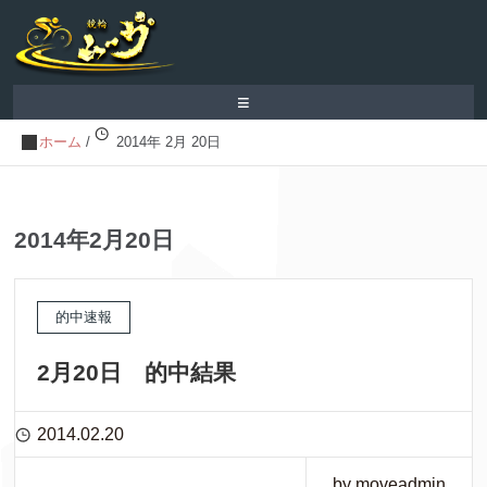
≡
ホーム
/
2014年 2月 20日
2014年2月20日
的中速報
2月20日 的中結果
2014.02.20
by moveadmin