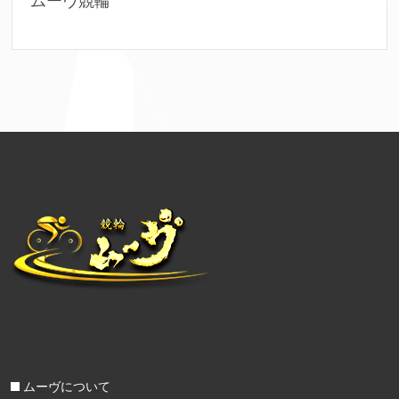
ムーヴ競輪
ムーヴについて