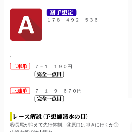
１７８ ４９２ ５３６
７－１ １９０円
７－１－９ ６７０円
⑤長尾が抑えて先行体制、④原口は叩きに行くか①