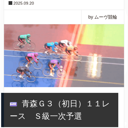
2025.09.20
by ムーヴ競輪
青森Ｇ３（初日）１１レ
ース Ｓ級一次予選