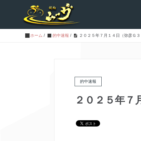
ホーム
/
的中速報
/
２０２５年７月１４日（弥彦Ｇ３
的中速報
２０２５年７