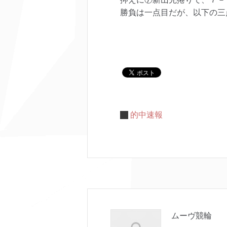
勝負は一点目だが、以下の三
的中速報
ムーヴ競輪