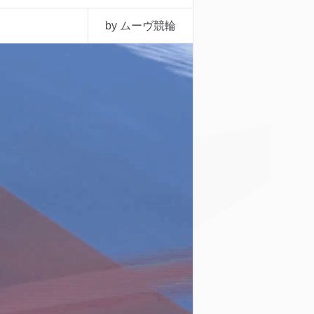
by ムーヴ競輪