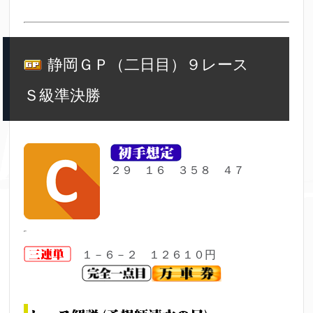
静岡ＧＰ（二日目）９レース
Ｓ級準決勝
２９ １６ ３５８ ４７
１－６－２ １２６１０円