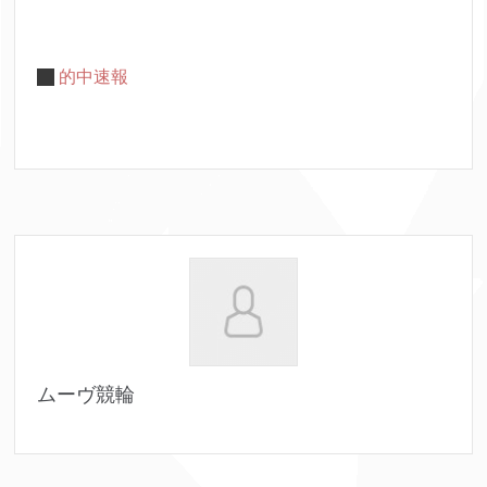
的中速報
ムーヴ競輪