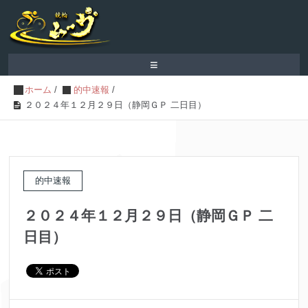
≡
ホーム
/
的中速報
/
２０２４年１２月２９日（静岡ＧＰ 二日目）
的中速報
２０２４年１２月２９日（静岡ＧＰ 二
日目）