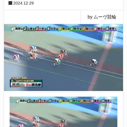
2024.12.29
by ムーヴ競輪