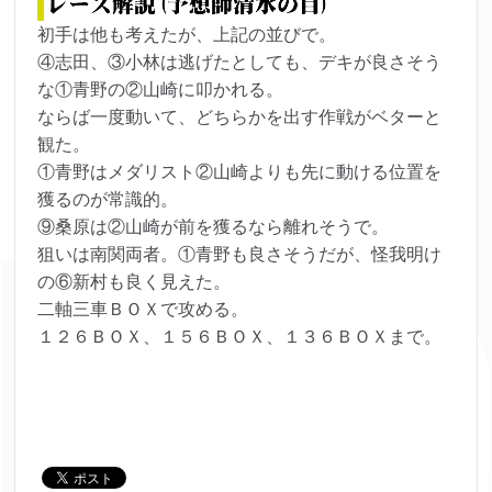
初手は他も考えたが、上記の並びで。
④志田、③小林は逃げたとしても、デキが良さそう
な①青野の②山崎に叩かれる。
ならば一度動いて、どちらかを出す作戦がベターと
観た。
①青野はメダリスト②山崎よりも先に動ける位置を
獲るのが常識的。
⑨桑原は②山崎が前を獲るなら離れそうで。
狙いは南関両者。①青野も良さそうだが、怪我明け
の⑥新村も良く見えた。
二軸三車ＢＯＸで攻める。
１２６ＢＯＸ、１５６ＢＯＸ、１３６ＢＯＸまで。