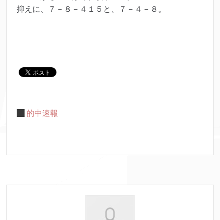
抑えに、７－８－４１５と、７－４－８。
的中速報