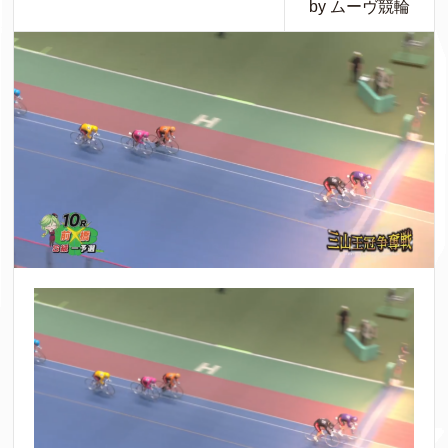
by ムーヴ競輪