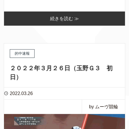
続きを読む ≫
的中速報
２０２２年３月２６日（玉野Ｇ３ 初
日）
2022.03.26
by ムーヴ競輪