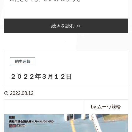
続きを読む ≫
的中速報
２０２２年３月１２日
2022.03.12
by ムーヴ競輪