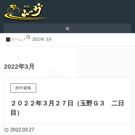
≡
ホーム
/
2022年 3月
2022年3月
的中速報
２０２２年３月２７日（玉野Ｇ３ 二日
目）
2022.03.27