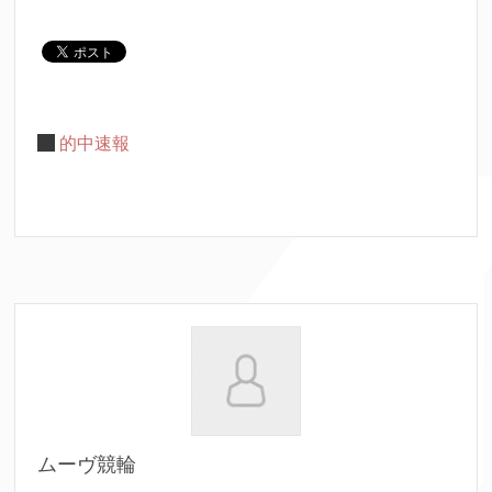
的中速報
ムーヴ競輪