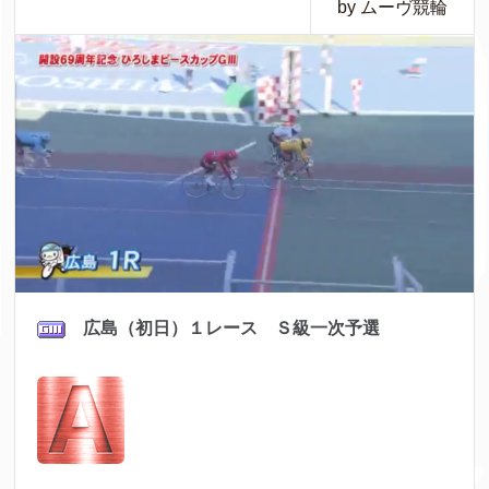
by ムーヴ競輪
広島（初日）１レース Ｓ級一次予選