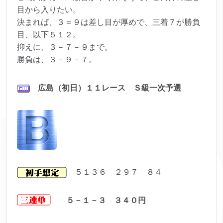
目から入りたい。
決まれば、３＝９は差し目が厚めで、三着７が勝負
目、以下５１２。
抑えに、３－７－９まで。
勝負は、３－９－７。
広島（初日）１１レース Ｓ級一次予選
５１３６ ２９７ ８４
５－１－３ ３４０円