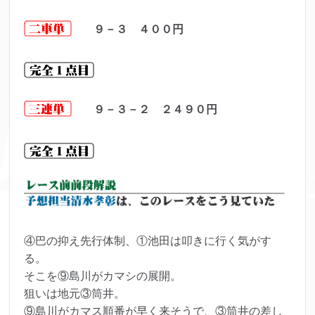
９－３ ４００円
９－３－２ ２４９０円
④巴の抑え先行体制、①池田は叩きに行く気がす
る。
そこを⑨島川がカマシの展開。
狙いは地元③筒井。
⑨島川がカマス順番が早く来そうで、③筒井の差し