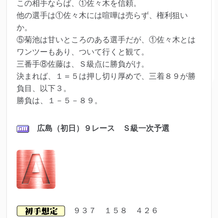
この相手ならば、①佐々木を信頼。
他の選手は①佐々木には喧嘩は売らず、権利狙い
か。
⑤菊池は甘いところのある選手だが、①佐々木とは
ワンツーもあり、ついて行くと観て。
三番手⑧佐藤は、Ｓ級点に勝負がけ。
決まれば、１＝５は押し切り厚めで、三着８９が勝
負目、以下３。
勝負は、１－５－８９。
広島（初日）９レース Ｓ級一次予選
９３７ １５８ ４２６