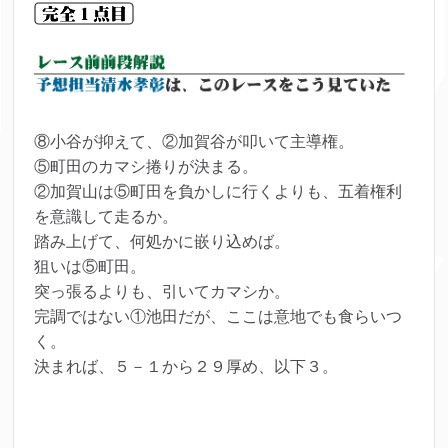
⑧小谷が抑えて、②加賀谷が叩いて主導権。
⑤町田のカマシ捲りが決まる。
②加賀山は⑤町田を負かしに行くよりも、五着権利
を意識して走るか。
踏み上げて、何処かに嵌り込めば。
狙いは⑤町田。
突っ張るよりも、引いてカマシか。
完調ではない①池田だが、ここは意地でも食らいつ
く。
決まれば、５－１から２９厚め、以下３。