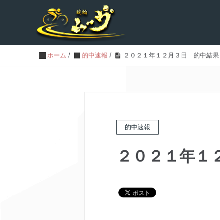
ホーム
/
的中速報
/
２０２１年１２月３日 的中結果
的中速報
２０２１年１