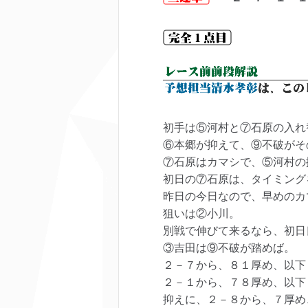
初手は⑤河村と⑦石原の入れ
⑥本郷が抑えて、⑨不破がそ
⑦石原はカマシで、⑤河村の
初日の⑦石原は、タイミング
昨日の今日なので、早めのカ
狙いは②小川。
別戦で伸びて来るなら、初日
③吉田は⑨不破が踏めば。
２－７から、８１厚め、以下
２－１から、７８厚め、以下
抑えに、２－８から、７厚め