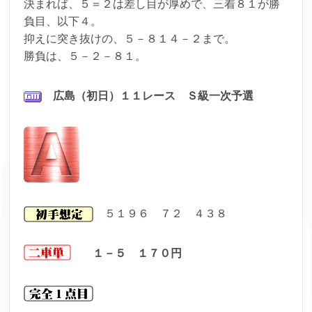
決まれば、５＝２は差し目が厚めで、三着８１が勝
負目、以下４。
抑えに突き抜けの、５－８１４－２まで。
勝負は、５－２－８１。
広島（初日）１１レース Ｓ級一次予選
５１９６ ７２ ４３８
１－５ １７０
円