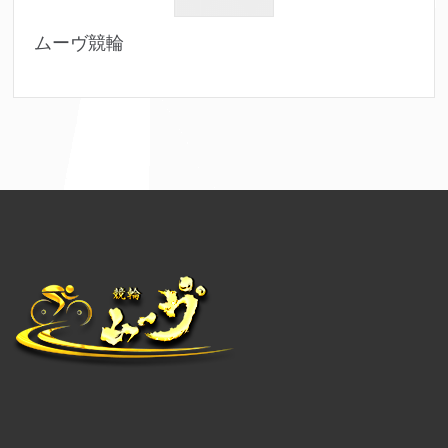
ムーヴ競輪