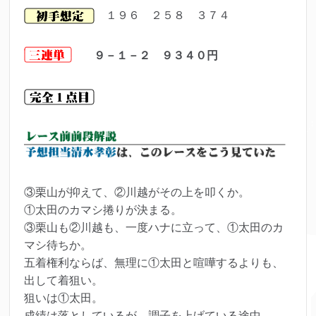
１９６ ２５８ ３７４
９－１－２ ９３４０円
③栗山が抑えて、②川越がその上を叩くか。
①太田のカマシ捲りが決まる。
③栗山も②川越も、一度ハナに立って、①太田のカ
マシ待ちか。
五着権利ならば、無理に①太田と喧嘩するよりも、
出して着狙い。
狙いは①太田。
成績は落としているが、調子を上げている途中。