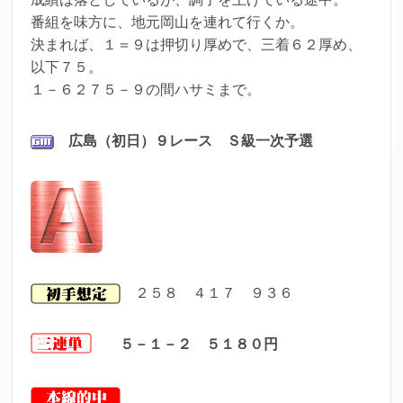
番組を味方に、地元岡山を連れて行くか。
決まれば、１＝９は押切り厚めで、三着６２厚め、
以下７５。
１－６２７５－９の間ハサミまで。
広島（初日）９レース Ｓ級一次予選
２５８ ４１７ ９３６
５－１－２ ５１８０円