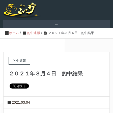
≡
ホーム
/
的中速報
/
２０２１年３月４日 的中結果
的中速報
２０２１年３月４日 的中結果
2021.03.04