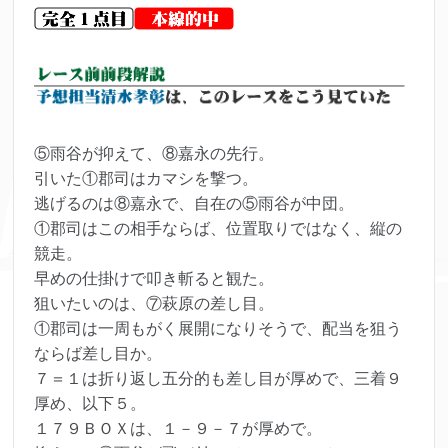
⑤雨谷が抑えて、⑧嘉永の先行。
引いた①郡司はカマシを撃つ。
逃げるのは⑧嘉永で、自在の⑤雨谷が中団。
①郡司はこの相手ならば、位置取りではなく、縦の
競走。
早めの仕掛けで叩き斬ると観た。
狙いたいのは、⑦萩原の差し目。
①郡司は一周もがく展開になりそうで、配当を狙う
ならば差し目か。
７＝１は折り返し五分的も差し目が厚めで、三着９
厚め、以下５。
１７９ＢＯＸは、１－９－７が厚めで。