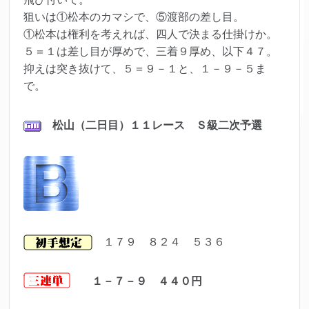
狙いは①松本のカマシで、⑤渡部の差し目。
①松本は権利を考えれば、四人で決まる仕掛けか。
５＝１は差し目が厚めで、三着９厚め、以下４７。
抑えは突き抜けて、５＝９－１と、１－９－５ま
で。
松山（二日目）１１レース Ｓ級二次予選
１７９ ８２４ ５３６
１－７－９ ４４０円