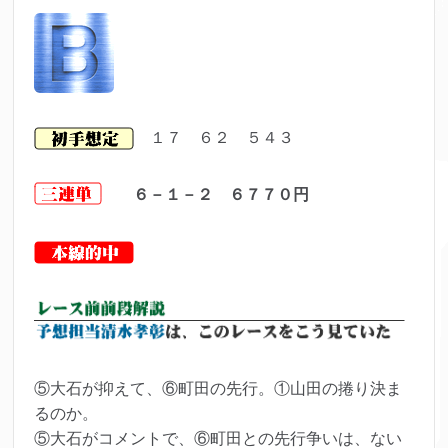
１７ ６２ ５４３
６－１－２ ６７７０円
⑤大石が抑えて、⑥町田の先行。①山田の捲り決ま
るのか。
⑤大石がコメントで、⑥町田との先行争いは、ない