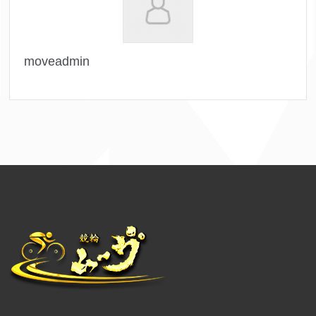
moveadmin