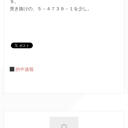
９。
突き抜けの、５－４７３９－１を少し。
的中速報