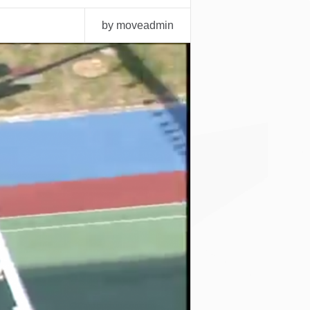
by moveadmin