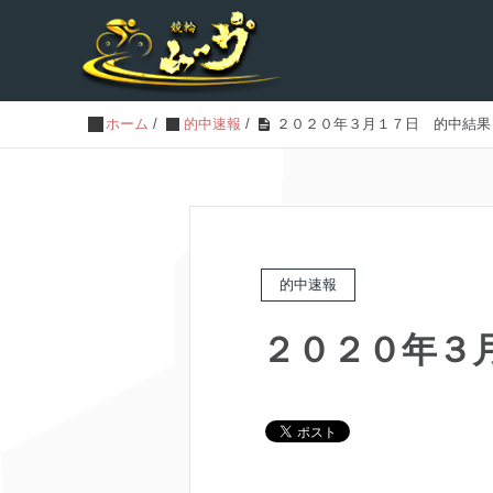
ホーム
/
的中速報
/
２０２０年３月１７日 的中結果
的中速報
２０２０年３