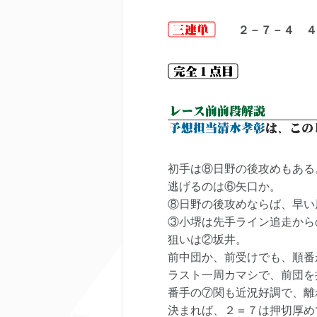
２－７－４ ４
初手は⑧日野の後攻めもある
逃げるのは⑥矢口か。
⑧日野の後攻めならば、早い
③小堺は先手ライン追走から
狙いは②坂井。
前中団か、前受けでも、順番
ラスト一周カマシで、前団を
番手の⑦関も近況好調で、離
決まれば、２＝７は押切厚め