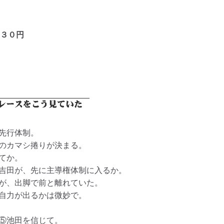
３０円
先行体制。
のカマシ捲りが決まる。
てか。
吉田が、先に主導権体制に入るか。
が、出脚で前と離れていた。
自力が出るかは微妙で。
⑤池田を信じて。