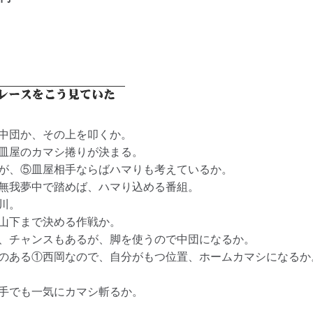
中団か、その上を叩くか。
皿屋のカマシ捲りが決まる。
が、⑤皿屋相手ならばハマりも考えているか。
無我夢中で踏めば、ハマり込める番組。
川。
山下まで決める作戦か。
、チャンスもあるが、脚を使うので中団になるか。
のある①西岡なので、自分がもつ位置、ホームカマシになるか
手でも一気にカマシ斬るか。