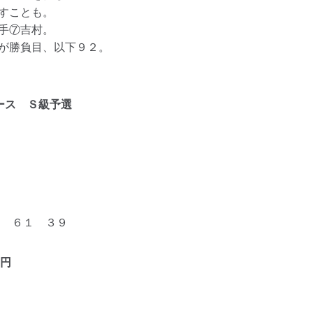
すことも。
手⑦吉村。
が勝負目、以下９２。
ース Ｓ級予選
 ６１ ３９
円