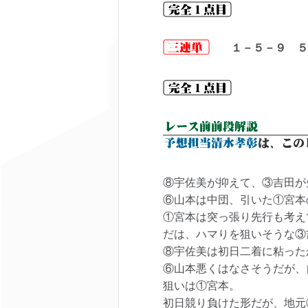
１－５－９ ５
⑧宇佐美が抑えて、③吉田が
⑥山本は中団、引いた①宮本
①宮本は突っ張り先行も考え
だは、ハマりを狙いそうな③
⑧宇佐美は初日二着に粘った
⑥山本悪くはなさそうだが、
狙いは①宮本。
初日競り負けた形だが、地元