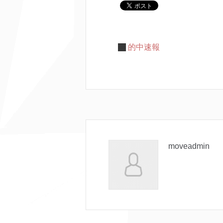
的中速報
moveadmin