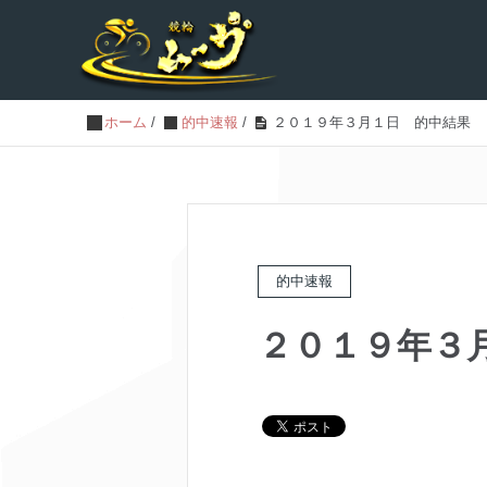
ホーム
/
的中速報
/
２０１９年３月１日 的中結果
的中速報
２０１９年３