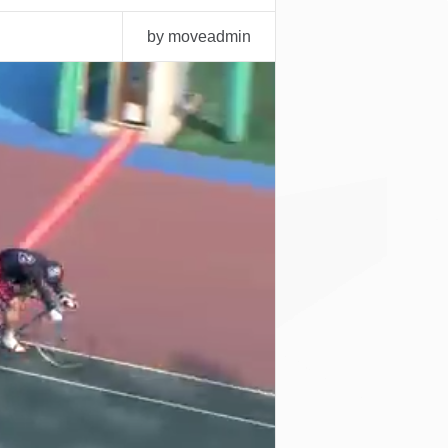
by moveadmin