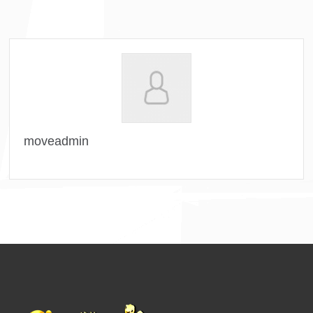
moveadmin