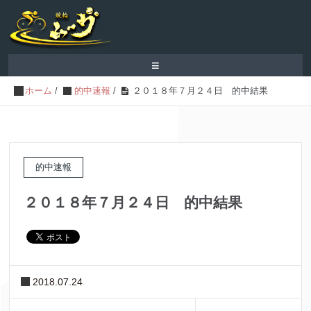
≡
ホーム
/
的中速報
/
２０１８年７月２４日 的中結果
的中速報
２０１８年７月２４日 的中結果
2018.07.24