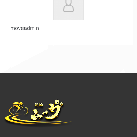
moveadmin