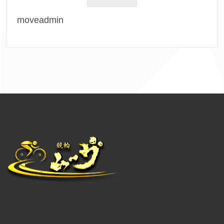
moveadmin