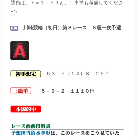
勝負は、７＝１－５９と、二車単も考慮してくださ
い。
川崎競輪（初日）第８レ
ース Ｓ級一次予選
６３ ５（１４）８ ２９７
５－９－２ １１１０
円