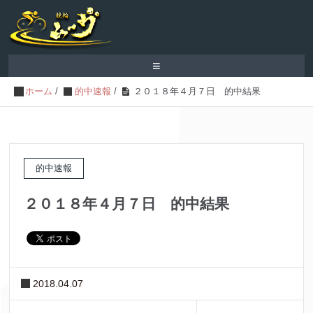
≡
ホーム
/
的中速報
/
２０１８年４月７日 的中結果
的中速報
２０１８年４月７日 的中結果
2018.04.07