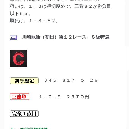
狙いは、１＝３は押切厚めで、三着８２が勝負目、
以下９５。
勝負は、１－３－８２。
川崎競輪（初日）第１２レ
ース Ｓ級特選
３４６ ８１７ ５ ２９
１－７－９ ２９７０
円