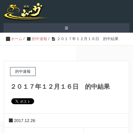
≡
ホーム
/
的中速報
/
２０１７年１２月１６日 的中結果
的中速報
２０１７年１２月１６日 的中結果
2017.12.26