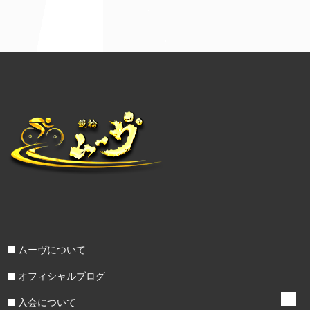
ムーヴについて
オフィシャルブログ
入会について