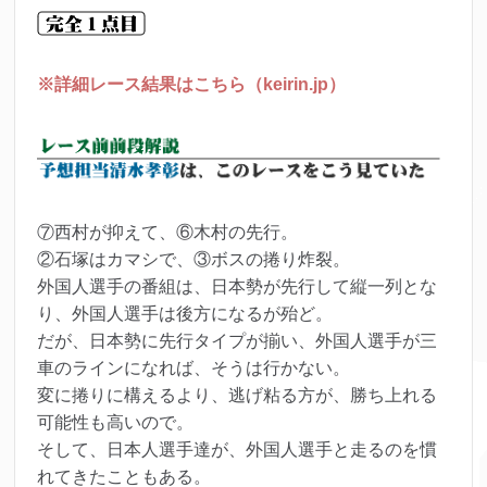
※詳細レース結果はこちら（keirin.jp）
⑦西村が抑えて、⑥木村の先行。
②石塚はカマシで、③ボスの捲り炸裂。
外国人選手の番組は、日本勢が先行して縦一列とな
り、外国人選手は後方になるが殆ど。
だが、日本勢に先行タイプが揃い、外国人選手が三
車のラインになれば、そうは行かない。
変に捲りに構えるより、逃げ粘る方が、勝ち上れる
可能性も高いので。
そして、日本人選手達が、外国人選手と走るのを慣
れてきたこともある。