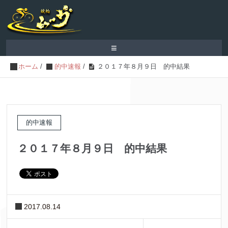
≡
ホーム
/
的中速報
/
２０１７年８月９日 的中結果
的中速報
２０１７年８月９日 的中結果
2017.08.14