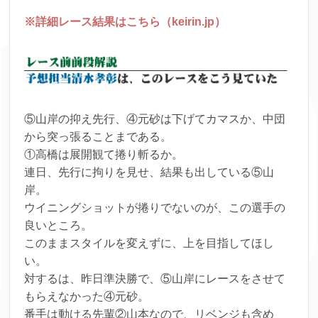
※詳細レース結果はこちら（keirin.jp）
⑤山岸の抑え先行、④元砂は下げてカマスか、中団
から突っ張ることまである。
①高橋は展開観て捲り斬るか。
連日、先行に拘りを見せ、結果も出している⑤山
岸。
ウイニングショットが捲りでないのが、この選手の
良いところ。
このままスタイルを変えずに、上を目指してほし
い。
対するは、昨日準決勝で、⑤山岸にレースをさせて
もらえなかった④元砂。
番手は動ける先輩②山本なので、リベンジも含め