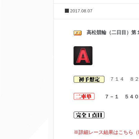
2017.08.07
高松
競輪（二日目）第
７１４ ８２
７－１ ５４０
※詳細レース結果はこちら（keir