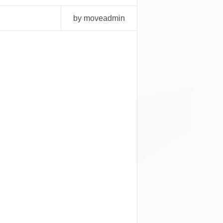
by moveadmin