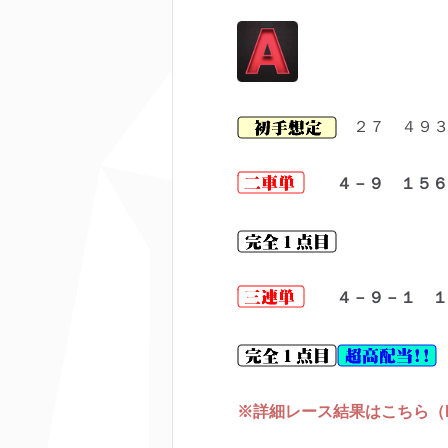
２７ ４９３
４－９ １５６
４－９－１ １
※詳細レース結果はこちら（keir