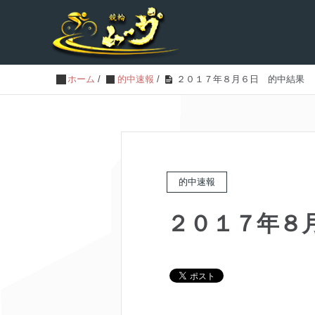
ホーム
/
的中速報
/
２０１７年８月６日 的中結果
的中速報
２０１７年８