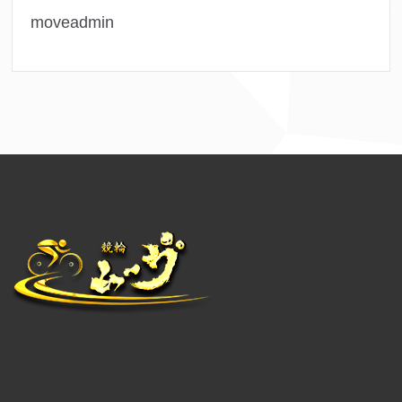
moveadmin