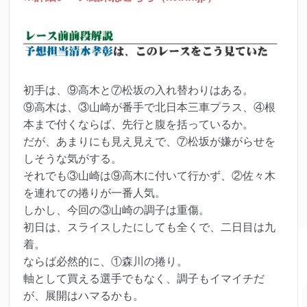
初手は、⑨高木と⑦松坂の入れ替わりはある。
⑨高木は、③山崎が番手で北日本三車プラス、④根
本まで付くならば、先行と腹を括っているか。
だが、あまりにも見え見えで、⑦松坂が嫌がらせを
しそうな気がする。
それでも③山崎は⑨高木に付いて行かず、②佐々木
を連れての捲りが一番人気。
しかし、今回の③山崎の調子は重傷。
初日は、スライスしたにしても全くで、二日目は九
着。
ならば必然的に、①森川の捲り。
軸として買える選手でもなく、調子もイマイチだ
が、展開はハマるかも。