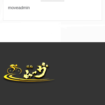
moveadmin