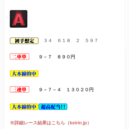
３４ ６１８ ２ ５９７
９－７ ８９０
円
９－７－４ １３０２０
円
※詳細レース結果はこちら（keirin.jp）