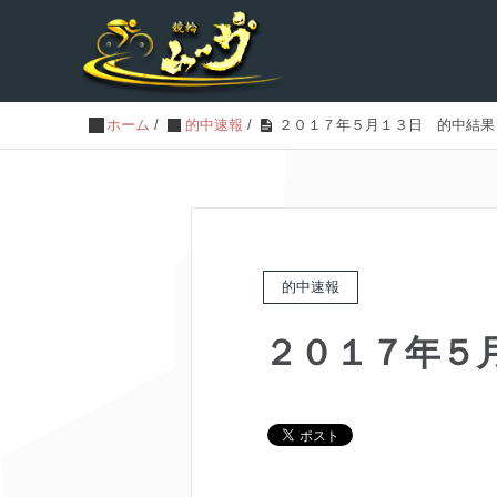
ホーム
/
的中速報
/
２０１７年５月１３日 的中結果
的中速報
２０１７年５