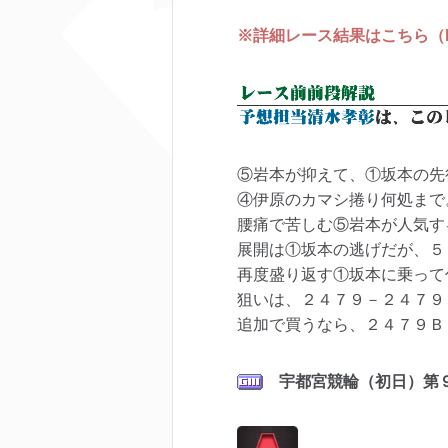
※詳細レース結果はこちら（keir
⑤岩本が抑えて、①坂本の先
④伊原のカマシ捲り何処まで
腰痛で苦しむ⑤岩本が人気す
展開は①坂本の逃げだが、５
再度盛り返す①坂本に乗って
狙いは、２４７９－２４７９
追加で買うなら、２４７９Ｂ
宇都宮
競輪（初日）第