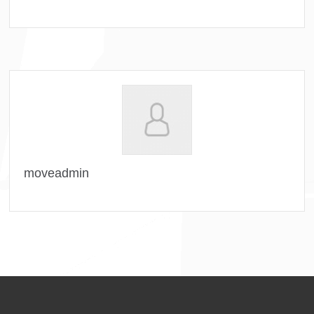
moveadmin