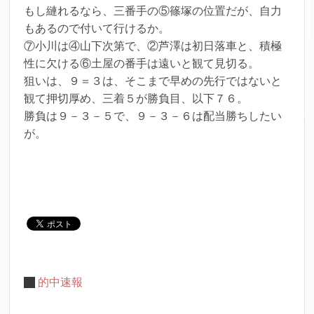
もし縺れるなら、三番手の⑤篠塚の位置だが、自力
もあるので付いて行けるか。
⑦小川は④山下次第で、②芦澤は初日落車と、積極
性に欠ける⑥土屋の番手は遠いと観て見切る。
狙いは、９＝３は、そこまで早めの先行ではないと
観て押切厚め、三着５が勝負目、以下７６。
勝負は９－３－５で、９－３－６は配当勝ちしたい
が。
的中速報