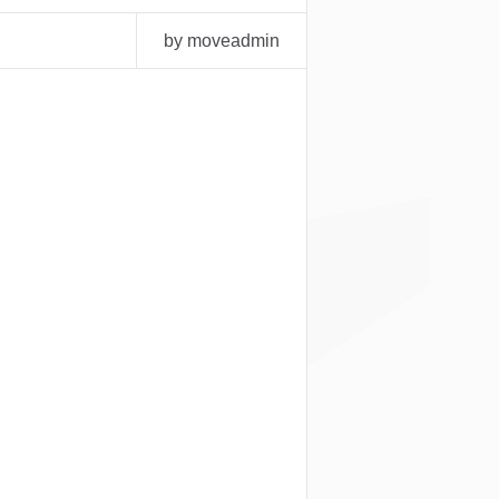
by moveadmin