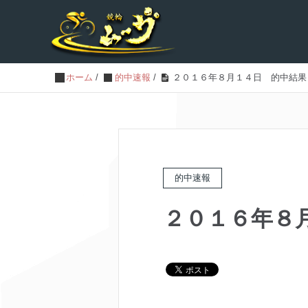
ホーム
/
的中速報
/
２０１６年８月１４日 的中結果
的中速報
２０１６年８