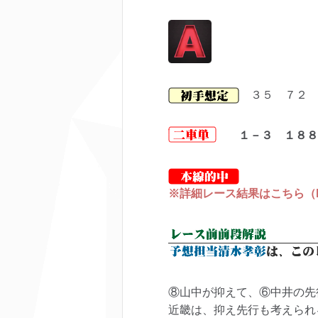
３５ ７２ 
１－３ １８８
※詳細レース結果はこちら（keir
⑧山中が抑えて、⑥中井の先
近畿は、抑え先行も考えられ