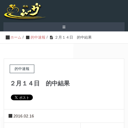
≡
ホーム
/
的中速報
/
２月１４日 的中結果
的中速報
２月１４日 的中結果
2016.02.16