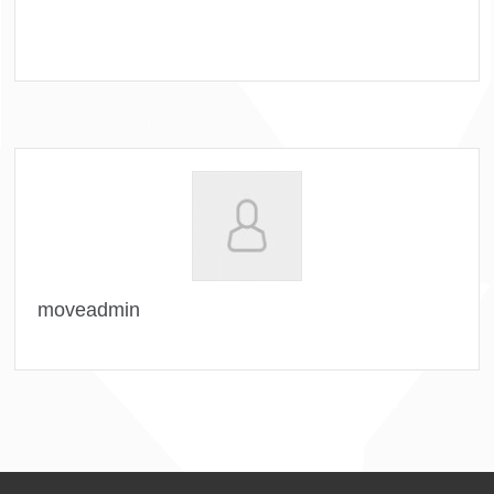
moveadmin