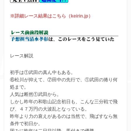
※詳細レース結果はこちら（keirin.jp）
レース解説
初手は①武田の真ん中もある。
⑥松川が抑えて、⑦田中の先行で、①武田の捲り何
処まで。
人気は断然①武田から。
しかし昨年の和歌山記念初日も、こんな三分戦で飛
び、４７万円の大波乱となっている。
昨年より力の衰えがあるのは当然で、飛ばすなら無
条件で初日か。
因みに昨年は二日目以降、馬付きで優勝。