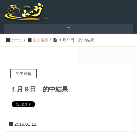
≡
ホーム
/
的中速報
/
１月９日 的中結果
的中速報
１月９日 的中結果
2016.01.11