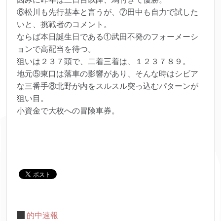
⑥松川も先行基本と言うが、⑦田中も自力で試した
いと、挑戦者のコメント。
ならば本日誕生日である①武田不発のフォーメーシ
ョンで高配当を待つ。
狙いは２３７頭で、二着三着は、１２３７８９。
地元⑤東口は落車の影響があり、そんな時はシビア
な三番手⑧北野が内をスルスル突っ込むパターンが
狙い目。
小資金で大枚への冒険車券。
的中速報