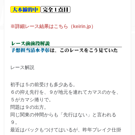
※詳細レース結果はこちら（keirin.jp）
レース解説
初手は５の前受けも多少ある。
６の抑え先行を、９が地元を連れてカマスのかを、
５がカマシ捲りで。
問題は９の出方。
同じ関東の仲間からも「先行はない」と言われる
９。
最近はバックもつけてはいるが、昨年ブレイク仕掛