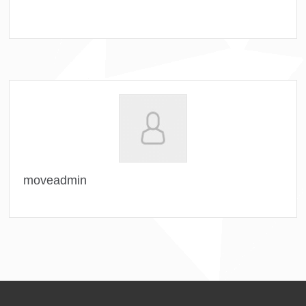
moveadmin