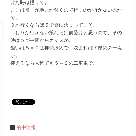
けた時は捲りで。
ここは番手が地元が付くので行くのか行かないのか
で。
９が行くならば５で楽に決まってこそ。
もし９が行かない策ならば前受けと思うので、その
時は５が中団からカマスか。
狙いは５＝２は押切厚めで、決まれば７厚めの一点
か。
抑えるなら人気でも５＝２の二車単で。
的中速報