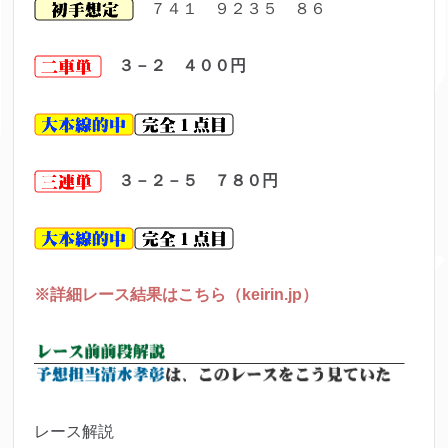
７４１ ９２３５ ８６
３－２ ４００
円
３－２－５ ７８０
円
※詳細レース結果はこちら（keirin.jp）
レース解説