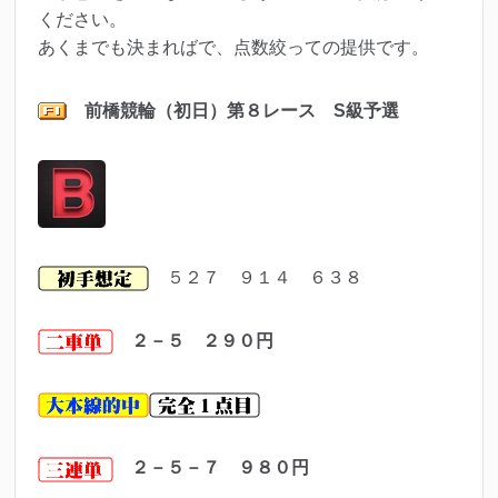
ください。
あくまでも決まればで、点数絞っての提供です。
前橋
競輪（初日）第８レ
ース S級予選
５２７ ９１４ ６３８
２－５ ２９０
円
２－５－７ ９８０
円