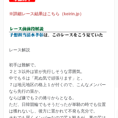
※詳細レース結果はこちら（keirin.jp）
レース解説
初手は難解で。
２と３以外は皆が先行しそうな雰囲気。
中でも６は「死ぬ気で頑張ります」と。
７は地元地区の格上１が付くので、こんなメンバー
なら先行の策か。
ならば嫌でも２の捲りからとなる。
ただ、日韓競輪でもそうだったが単騎の時でも位置
は獲れないし、後方に置かれて不発も充分で。
それでも届くメンバーなので芯と観るが、裏の芯は