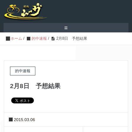
≡
ホーム
/
的中速報
/
2月8日 予想結果
的中速報
2月8日 予想結果
2015.03.06