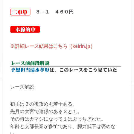
３－１ ４６０
円
※詳細レース結果はこちら（keirin.jp）
レース解説
初手は３の後攻めも若干ある。
先月の大宮で連係のある３と１。
その時はカマシになって１はぶっちぎれた。
年齢と支部長業が多忙であり、脚力低下は否めな
い。