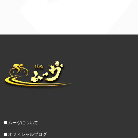
ムーヴについて
オフィシャルブログ