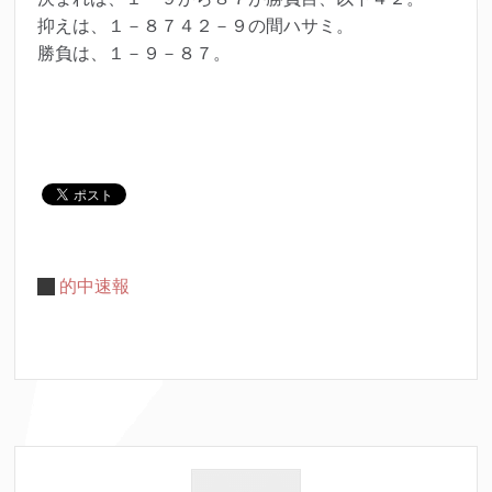
抑えは、１－８７４２－９の間ハサミ。
勝負は、１－９－８７。
的中速報