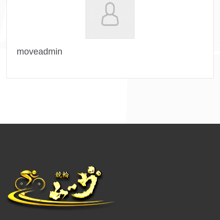
moveadmin