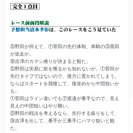
⑤野田が抑えて、①菅田の先行体制、単騎の③黒田
が追走か。
⑨吉澤のカマシ捲りが決まると観た。
⑤野田は安易に前を獲るかも知れないが、①菅田が
先行タイプではないので、後方に置かれてしまう。
ならばスタートを我慢して、後攻めから中団狙いか
も。
①菅田はライン違いでも⑦渡邉が番手なので、見え
見えの中団狙いはやり難い。
⑤野田の戦法を考えるなら、先行する振りをして、
⑨吉澤を出して、番手か三番手にハマり狙いと観
た。