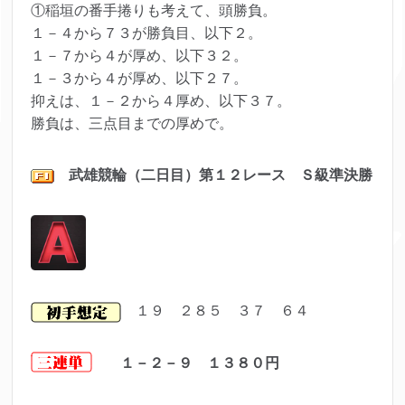
①稲垣の番手捲りも考えて、頭勝負。
１－４から７３が勝負目、以下２。
１－７から４が厚め、以下３２。
１－３から４が厚め、以下２７。
抑えは、１－２から４厚め、以下３７。
勝負は、三点目までの厚めで。
武雄競輪（二日目）第１２
レ
ース Ｓ級準決勝
１９ ２８５ ３７ ６４
１－２－９ １３８０円