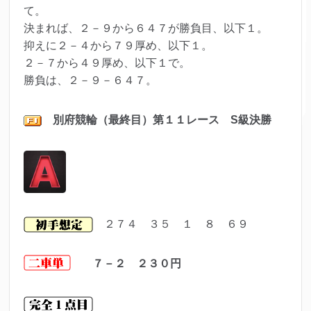
て。
決まれば、２－９から６４７が勝負目、以下１。
抑えに２－４から７９厚め、以下１。
２－７から４９厚め、以下１で。
勝負は、２－９－６４７。
別府
競輪（最終目）第１１レース S級決勝
２７４ ３５ １ ８ ６９
７－２ ２３０
円